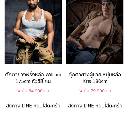
ตุ๊กตายางฝรั่งหล่อ William
ตุ๊กตายางผู้ชาย หนุ่มหล่อ
175cm หัวซิลิโคน
Kris 180cm
เริ่มต้น
84,900
บาท
เริ่มต้น
79,900
บาท
สั่งทาง LINE
หยิบใส่ตะกร้า
สั่งทาง LINE
หยิบใส่ตะกร้า