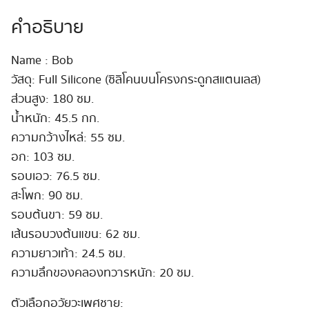
#Bob
ชิ้น
คำอธิบาย
Name : Bob
วัสดุ: Full Silicone (ซิลิโคนบนโครงกระดูกสแตนเลส)
ส่วนสูง: 180 ซม.
น้ำหนัก: 45.5 กก.
ความกว้างไหล่: 55 ซม.
อก: 103 ซม.
รอบเอว: 76.5 ซม.
สะโพก: 90 ซม.
รอบต้นขา: 59 ซม.
เส้นรอบวงต้นแขน: 62 ซม.
ความยาวเท้า: 24.5 ซม.
ความลึกของคลองทวารหนัก: 20 ซม.
ตัวเลือกอวัยวะเพศชาย: