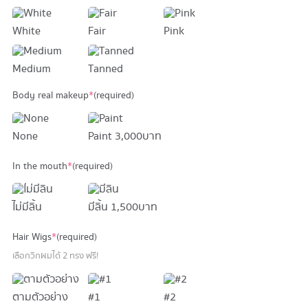
White
Fair
Pink
Medium
Tanned
Body real makeup
*
(required)
None
Paint
3,000 บาท
In the mouth
*
(required)
ไม่มีลิ้น
มีลิ้น
1,500 บาท
Hair Wigs
*
(required)
เลือกวิกผมได้ 2 ทรง ฟรี!
ตามตัวอย่าง
#1
#2