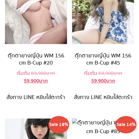
ตุ๊กตายางญี่ปุ่น WM 156
ตุ๊กตายางญี่ปุ่น WM 156
cm B-Cup #20
cm B-Cup #45
Original
Original
เริ่มต้น
69,900
บาท
เริ่มต้น
69,900
บาท
59,900
บาท
59,900
บาท
Current
price
Current
price
price
was:
price
was:
is:
69,900 บาท.
is:
69,900 
สั่งทาง LINE
หยิบใส่ตะกร้า
สั่งทาง LINE
หยิบใส่ตะกร้า
59,900 บาท.
59,900 บาท
Sale 18%
Sale 14%