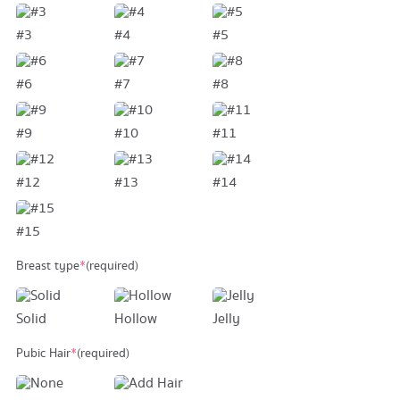
#3
#4
#5
#6
#7
#8
#9
#10
#11
#12
#13
#14
#15
Breast type
*
(required)
Solid
Hollow
Jelly
Pubic Hair
*
(required)