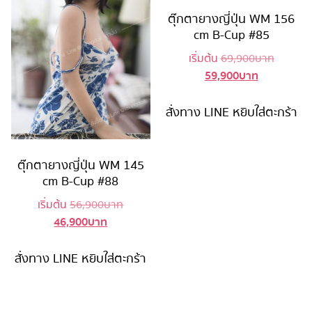
ตุ๊กตายางญี่ปุ่น WM 156
cm B-Cup #85
Original
เริ่มต้น
69,900
บาท
59,900
บาท
Current
price
price
was:
is:
69,900 
สั่งทาง LINE
หยิบใส่ตะกร้า
59,900 บาท
ตุ๊กตายางญี่ปุ่น WM 145
cm B-Cup #88
Original
เริ่มต้น
56,900
บาท
46,900
บาท
Current
price
price
was:
is:
56,900 บาท.
สั่งทาง LINE
หยิบใส่ตะกร้า
46,900 บาท.