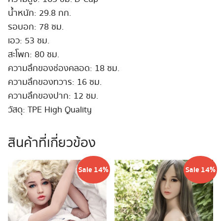
น้ำหนัก: 29.8 กก.
รอบอก: 78 ซม.
เอว: 53 ซม.
สะโพก: 80 ซม.
ความลึกของช่องคลอด: 18 ซม.
ความลึกของทวาร: 16 ซม.
ความลึกของปาก: 12 ซม.
วัสดุ: TPE High Quality
สินค้าที่เกี่ยวข้อง
Sale 14%
Sale 14%