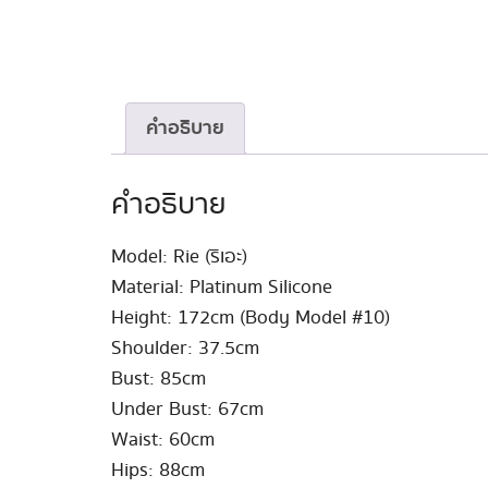
คำอธิบาย
คำอธิบาย
Model: Rie (ริเอะ)
Material: Platinum Silicone
Height: 172cm (Body Model #10)
Shoulder: 37.5cm
Bust: 85cm
Under Bust: 67cm
Waist: 60cm
Hips: 88cm