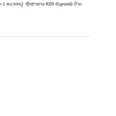
e-1
หมวดหมู่:
ตุ๊กตายาง RZR (Gynoid)
ป้าย