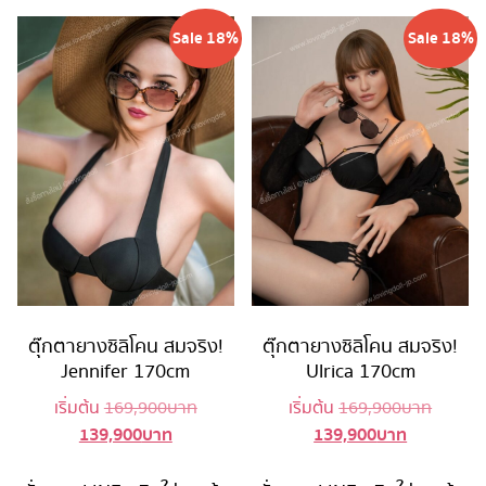
Sale 18%
Sale 18%
ตุ๊กตายางซิลิโคน สมจริง!
ตุ๊กตายางซิลิโคน สมจริง!
Jennifer 170cm
Ulrica 170cm
Original
Origina
เริ่มต้น
169,900
บาท
เริ่มต้น
169,900
บาท
139,900
บาท
139,900
บาท
Current
price
Current
price
price
was:
price
was: