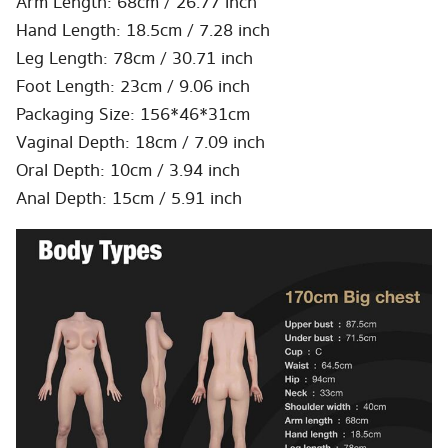
Arm Length: 68cm / 26.77 inch
Hand Length: 18.5cm / 7.28 inch
Leg Length: 78cm / 30.71 inch
Foot Length: 23cm / 9.06 inch
Packaging Size: 156*46*31cm
Vaginal Depth: 18cm / 7.09 inch
Oral Depth: 10cm / 3.94 inch
Anal Depth: 15cm / 5.91 inch