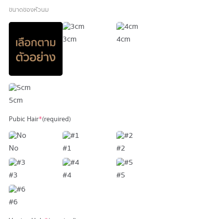
ขนาดของหัวนม
3cm
4cm
5cm
Pubic Hair
*
(required)
No
#1
#2
#3
#4
#5
#6