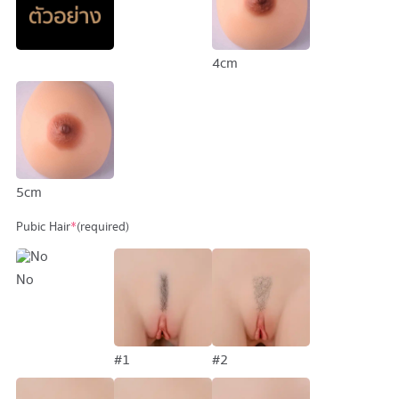
4cm
5cm
Pubic Hair
*
(required)
No
#1
#2