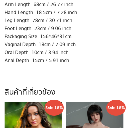
Arm Length: 68cm / 26.77 inch
Hand Length: 18.5cm / 7.28 inch
Leg Length: 78cm / 30.71 inch
Foot Length: 23cm / 9.06 inch
Packaging Size: 156*46*31cm
Vaginal Depth: 18cm / 7.09 inch
Oral Depth: 10cm / 3.94 inch
Anal Depth: 15cm / 5.91 inch
สินค้าที่เกี่ยวข้อง
Sale 18%
Sale 18%