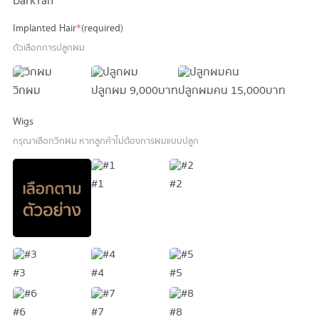
DarkTan
Implanted Hair
*
(required)
ตัวเลือกการปลูกผม
วิกผม
ปลูกผม
9,000 บาท
ปลูกผมคน
15,000 บาท
Wigs
กรุณาเลือกวิกผม หากลูกค้าไม่ต้องการผมแบบปลูก
#1
#2
#3
#4
#5
#6
#7
#8