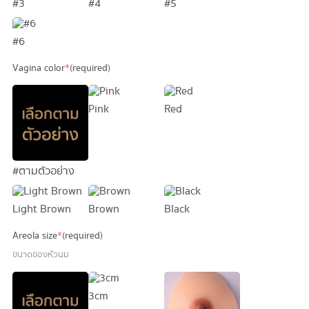
#3
#4
#5
#6
Vagina color
*
(required)
Pink
Red
#ตามตัวอย่าง
Light Brown
Brown
Black
Areola size
*
(required)
ขนาดของหัวนม
3cm