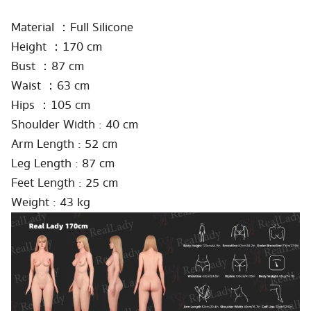
Material ：Full Silicone
Height ：170 cm
Bust ：87 cm
Waist ：63 cm
Hips ：105 cm
Shoulder Width : 40 cm
Arm Length : 52 cm
Leg Length : 87 cm
Feet Length : 25 cm
Weight : 43 kg