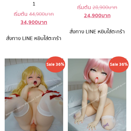
1
Origin
เริ่มต้น
28,900
บาท
Original
เริ่มต้น
44,900
บาท
24,900
บาท
Current
price
34,900
บาท
Current
price
price
was:
price
was:
สั่งทาง LINE
หยิบใส่ตะกร้า
is:
28,90
สั่งทาง LINE
หยิบใส่ตะกร้า
is:
44,900 บาท.
24,900 บ
34,900 บาท.
Sale 36%
Sale 36%