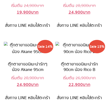
Original
Origin
เริ่มต้น
24,900
บาท
เริ่มต้น
28,900
บาท
19,900
บาท
24,900
บาท
Current
price
Current
price
price
was:
price
was:
สั่งทาง LINE
หยิบใส่ตะกร้า
is:
24,900 บาท.
สั่งทาง LINE
หยิบใส่ตะกร้า
is:
28,90
19,900 บาท.
24,900 บ
Sale 14%
Sale 15%
ตุ๊กตายางอนิเมะน่ารักๆ
ตุ๊กตายางอนิเมะน่ารัก
น้อง Akane 95cm
90cm น้อง Rico B
Original
Origin
เริ่มต้น
28,900
บาท
เริ่มต้น
26,900
บาท
24,900
บาท
22,900
บาท
Current
price
Current
price
price
was:
price
was:
สั่งทาง LINE
หยิบใส่ตะกร้า
is:
28,900 บาท.
สั่งทาง LINE
หยิบใส่ตะกร้า
is:
26,90
24,900 บาท.
22,900 บ