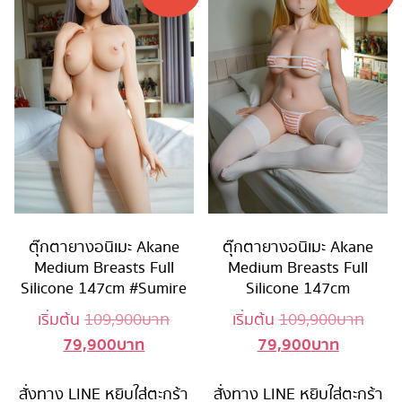
ตุ๊กตายางอนิเมะ Akane
ตุ๊กตายางอนิเมะ Akane
Medium Breasts Full
Medium Breasts Full
Silicone 147cm #Sumire
Silicone 147cm
Original
Origi
เริ่มต้น
109,900
บาท
เริ่มต้น
109,900
บาท
79,900
บาท
79,900
บาท
Current
price
Current
price
price
was:
price
was:
สั่งทาง LINE
หยิบใส่ตะกร้า
is:
109,900 บาท.
สั่งทาง LINE
หยิบใส่ตะกร้า
is:
109,9