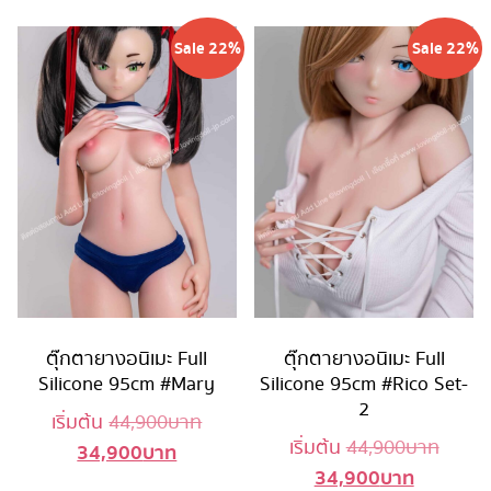
Sale 22%
Sale 22%
ตุ๊กตายางอนิเมะ Full
ตุ๊กตายางอนิเมะ Full
Silicone 95cm #Mary
Silicone 95cm #Rico Set-
2
Original
เริ่มต้น
44,900
บาท
Origin
เริ่มต้น
44,900
บาท
34,900
บาท
Current
price
34,900
บาท
Current
price
price
was: