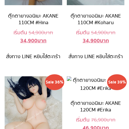
ตุ๊กตายางอนิเมะ AKANE
ตุ๊กตายางอนิเมะ AKANE
110CM #Hina
110CM #Koharu
Original
Origin
เริ่มต้น
54,900
บาท
เริ่มต้น
54,900
บาท
34,900
บาท
34,900
บาท
Current
price
Current
price
price
was:
price
was:
สั่งทาง LINE
หยิบใส่ตะกร้า
is:
54,900 บาท.
สั่งทาง LINE
หยิบใส่ตะกร้า
is:
54,90
34,900 บาท.
34,900 บ
Sale 36%
Sale 39%
ตุ๊กตายางอนิเมะ AKANE
120CM #Erika
Origin
เริ่มต้น
76,900
บาท
46,900
บาท
Current
price