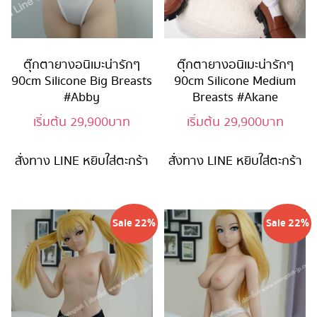
ตุ๊กตายางอนิเมะน่ารักๆ
ตุ๊กตายางอนิเมะน่ารักๆ
90cm Silicone Big Breasts
90cm Silicone Medium
#Abby
Breasts #Akane
เริ่มต้น
29,900
บาท
เริ่มต้น
29,900
บาท
สั่งทาง LINE
หยิบใส่ตะกร้า
สั่งทาง LINE
หยิบใส่ตะกร้า
Sale 22%
Sale 22%