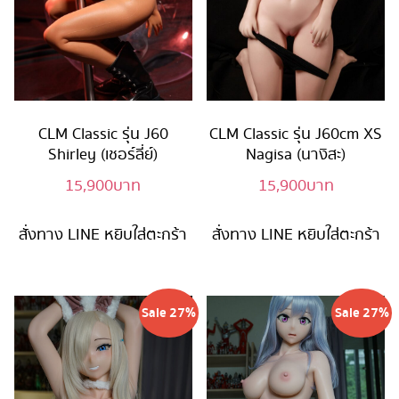
CLM Classic รุ่น J60
CLM Classic รุ่น J60cm XS
Shirley (เชอร์ลี่ย์)
Nagisa (นางิสะ)
15,900
บาท
15,900
บาท
สั่งทาง LINE
หยิบใส่ตะกร้า
สั่งทาง LINE
หยิบใส่ตะกร้า
Sale 27%
Sale 27%