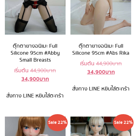
ตุ๊กตายางอนิเมะ Full
ตุ๊กตายางอนิเมะ Full
Silicone 95cm #Abby
Silicone 95cm #Abs Rika
Small Breasts
Origin
เริ่มต้น
44,900
บาท
Original
เริ่มต้น
44,900
บาท
34,900
บาท
Current
price
34,900
บาท
Current
price
price
was:
price
was:
สั่งทาง LINE
หยิบใส่ตะกร้า
is:
44,90
สั่งทาง LINE
หยิบใส่ตะกร้า
is:
44,900 บาท.
34,900 บ
34,900 บาท.
Sale 22%
Sale 22%