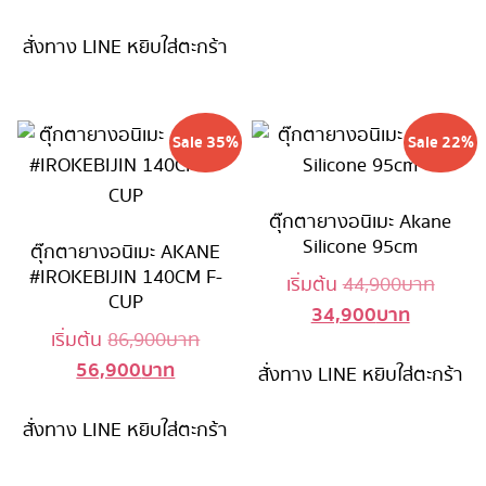
price
was:
56,900 บ
สั่งทาง LINE
หยิบใส่ตะกร้า
is:
109,900 บาท.
79,900 บาท.
Sale 35%
Sale 22%
ตุ๊กตายางอนิเมะ Akane
Silicone 95cm
ตุ๊กตายางอนิเมะ AKANE
#IROKEBIJIN 140CM F-
Origin
เริ่มต้น
44,900
บาท
CUP
34,900
บาท
Current
price
Original
เริ่มต้น
86,900
บาท
price
was:
56,900
บาท
Current
price
สั่งทาง LINE
หยิบใส่ตะกร้า
is:
44,90
price
was:
34,900 บ
สั่งทาง LINE
หยิบใส่ตะกร้า
is:
86,900 บาท.
56,900 บาท.