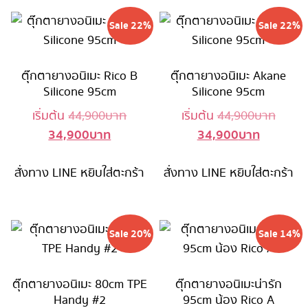
Sale 22%
Sale 22%
ตุ๊กตายางอนิเมะ Rico B
ตุ๊กตายางอนิเมะ Akane
Silicone 95cm
Silicone 95cm
Original
Origin
เริ่มต้น
44,900
บาท
เริ่มต้น
44,900
บาท
34,900
บาท
34,900
บาท
Current
price
Current
price
price
was:
price
was:
สั่งทาง LINE
หยิบใส่ตะกร้า
is:
44,900 บาท.
สั่งทาง LINE
หยิบใส่ตะกร้า
is:
44,90
34,900 บาท.
34,900 บ
Sale 20%
Sale 14%
ตุ๊กตายางอนิเมะ 80cm TPE
ตุ๊กตายางอนิเมะน่ารัก
Handy #2
95cm น้อง Rico A