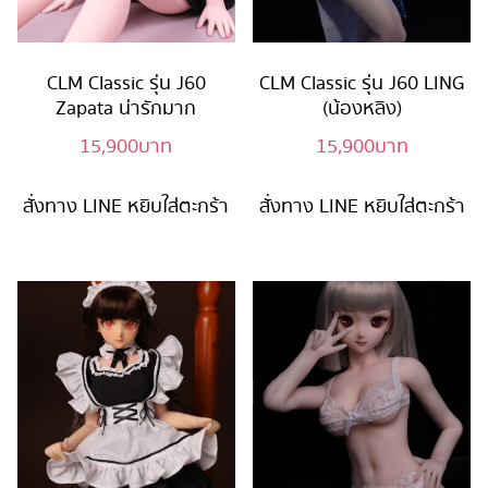
CLM Classic รุ่น J60
CLM Classic รุ่น J60 LING
Zapata น่ารักมาก
(น้องหลิง)
15,900
บาท
15,900
บาท
สั่งทาง LINE
หยิบใส่ตะกร้า
สั่งทาง LINE
หยิบใส่ตะกร้า