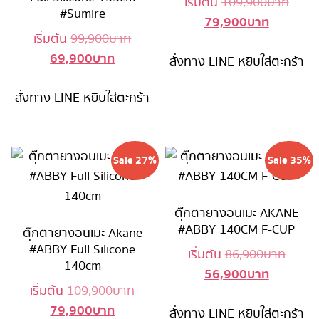
Origi
เริ่มต้น
109,900
บาท
#Sumire
79,900
บาท
Current
price
Original
เริ่มต้น
99,900
บาท
price
was:
69,900
บาท
Current
price
สั่งทาง LINE
หยิบใส่ตะกร้า
is:
109,9
price
was:
79,900 บ
สั่งทาง LINE
หยิบใส่ตะกร้า
is:
99,900 บาท.
69,900 บาท.
Sale 27%
Sale 35%
ตุ๊กตายางอนิเมะ AKANE
#ABBY 140CM F-CUP
ตุ๊กตายางอนิเมะ Akane
#ABBY Full Silicone
Origin
เริ่มต้น
86,900
บาท
140cm
56,900
บาท
Current
price
Original
เริ่มต้น
109,900
บาท
price
was:
79,900
บาท
Current
price
สั่งทาง LINE
หยิบใส่ตะกร้า
is:
86,90