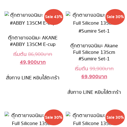
46,900 บาท.
49,900 บ
Sale 43%
Sale 30%
ตุ๊กตายางอนิเมะ AKANE
#ABBY 135CM E-cup
ตุ๊กตายางอนิเมะ Akane
Full Silicone 135cm
Original
เริ่มต้น
86,900
บาท
#Sumire Set-1
49,900
บาท
Current
price
Origin
เริ่มต้น
99,900
บาท
price
was:
69,900
บาท
Current
price
สั่งทาง LINE
หยิบใส่ตะกร้า
is:
86,900 บาท.
price
was:
49,900 บาท.
สั่งทาง LINE
หยิบใส่ตะกร้า
is:
99,90
69,900 บ
Sale 30%
Sale 30%