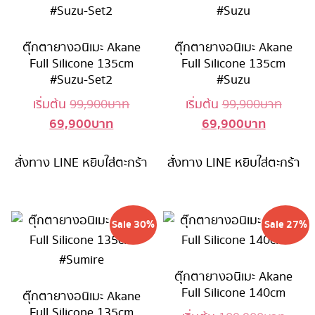
ตุ๊กตายางอนิเมะ Akane
ตุ๊กตายางอนิเมะ Akane
Full Silicone 135cm
Full Silicone 135cm
#Suzu-Set2
#Suzu
Original
Origin
เริ่มต้น
99,900
บาท
เริ่มต้น
99,900
บาท
69,900
บาท
69,900
บาท
Current
price
Current
price
price
was:
price
was:
สั่งทาง LINE
หยิบใส่ตะกร้า
is:
99,900 บาท.
สั่งทาง LINE
หยิบใส่ตะกร้า
is:
99,90
69,900 บาท.
69,900 บ
Sale 30%
Sale 27%
ตุ๊กตายางอนิเมะ Akane
Full Silicone 140cm
ตุ๊กตายางอนิเมะ Akane
Full Silicone 135cm