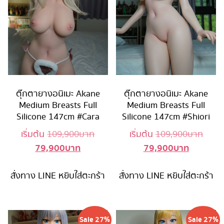
ตุ๊กตายางอนิเมะ Akane
ตุ๊กตายางอนิเมะ Akane
Medium Breasts Full
Medium Breasts Full
Silicone 147cm #Cara
Silicone 147cm #Shiori
Original
Origi
เริ่มต้น
109,900
บาท
เริ่มต้น
109,900
บาท
79,900
บาท
79,900
บาท
Current
price
Current
price
price
was:
price
was:
สั่งทาง LINE
หยิบใส่ตะกร้า
is:
109,900 บาท.
สั่งทาง LINE
หยิบใส่ตะกร้า
is:
109,9
79,900 บาท.
79,900 บ
Sale 27%
Sale 27%