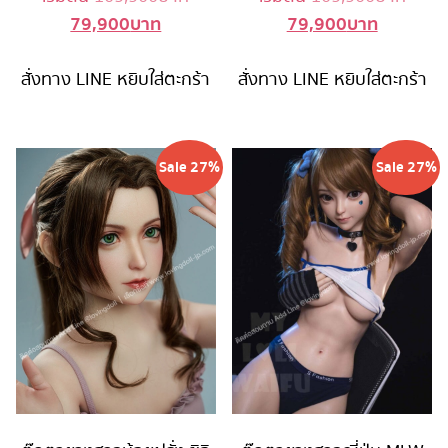
79,900
บาท
79,900
บาท
Current
price
Current
price
price
was:
price
was:
สั่งทาง LINE
หยิบใส่ตะกร้า
is:
109,900 บาท.
สั่งทาง LINE
หยิบใส่ตะกร้า
is:
109,9
79,900 บาท.
79,900 บ
Sale 27%
Sale 27%