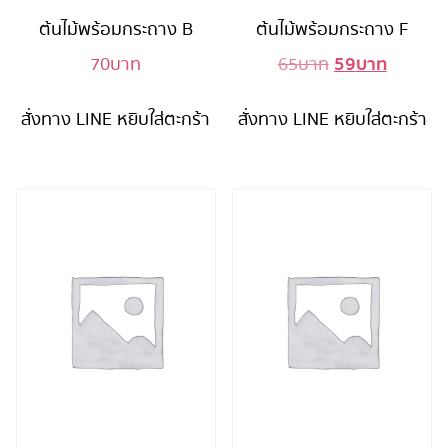
ต้นไม้พร้อมกระถาง B
ต้นไม้พร้อมกระถาง F
59
บาท
Original
Current
70
บาท
65
บาท
price
price
สั่งทาง LINE
หยิบใส่ตะกร้า
สั่งทาง LINE
was:
หยิบใส่ตะกร้า
is:
65 บาท.
59 บาท.