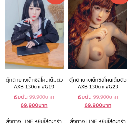
ตุ๊กตายางเด็กซิลิโคนเต็มตัว
ตุ๊กตายางเด็กซิลิโคนเต็มตัว
AXB 130cm #G19
AXB 130cm #G23
Original
Origin
เริ่มต้น
99,900
บาท
เริ่มต้น
99,900
บาท
69,900
บาท
69,900
บาท
Current
price
Current
price
price
was:
price
was:
สั่งทาง LINE
หยิบใส่ตะกร้า
is:
99,900 บาท.
สั่งทาง LINE
หยิบใส่ตะกร้า
is:
99,90
69,900 บาท.
69,900 บ