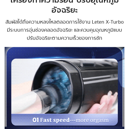
เครื่องทำความร้อน ปรับอุณหภูมิ
อัจฉริยะ
สัมผัสได้ถึงความหลงใหลตลอดการใช้งาน Leten X-Turbo
มีระบบการอุ่นช่องคลอดอัจฉริยะ และควบคุมอุณหภูมิแบบ
ปรับอัจฉริยะตามความเร็วของการชัก