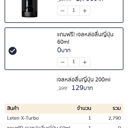
−
+
แถมฟรี! เจลหล่อลื่นญี่ปุ่น
60ml
0
บาท
−
+
เจลหล่อลื่นญี่ปุ่น 200ml
129
บาท
399
สินค้า
จำนวน
รวม
Leten X-Turbo
1
2,790