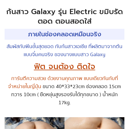
ก้นสาว Galaxy รุ่น Electric ขมิบรัด
ตอด ตอนสอดใส่
ภายในช่องคลอดเหมือนจริง
สัมผัสกับฟินขั้นสุดยอด กับก้นสาวเอเชีย ที่ผลิตมาจากต้น
เเบบจิ๋มคนจริง ของนางเเบบสาว Galaxy
ฟิต จนต้อง ติดใจ
การันตีความสวย ด้วยงานคุณภาพ เเบบเดียวกันกับที่
จำหน่ายในญี่ปุ่น
ขนาด 40*33*23cm ช่องคลอด 15cm
ทวาร 10cm ( ยืดหยุ่นสูงรองรับได้ทุกขนาด ) น้ำหนัก
17kg.