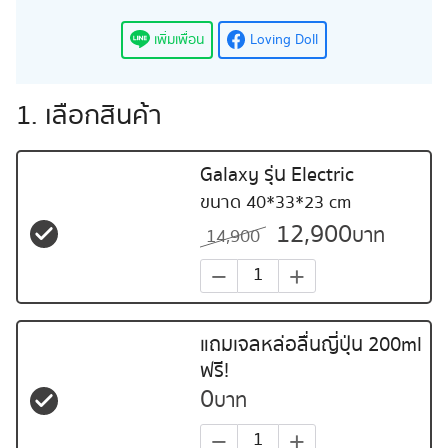
เพิ่มเพื่อน
Loving Doll
1. เลือกสินค้า
Galaxy รุ่น Electric
ขนาด 40*33*23 cm
12,900
บาท
14,900
−
+
แถมเจลหล่อลื่นญี่ปุ่น 200ml
ฟรี!
0
บาท
−
+